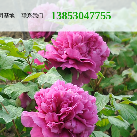
13853047755
司基地
联系我们