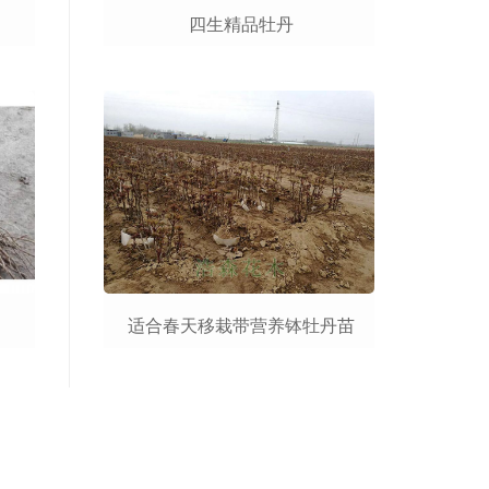
四生精品牡丹
适合春天移栽带营养钵牡丹苗