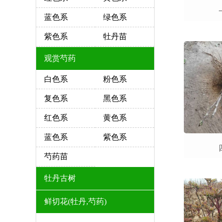
蓝色系
绿色系
紫色系
牡丹苗
观赏芍药
白色系
粉色系
复色系
黑色系
红色系
黄色系
蓝色系
紫色系
芍药苗
牡丹古树
鲜切花(牡丹,芍药)