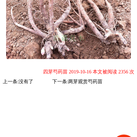
四芽芍药苗 2019-10-16 本文被阅读 2356 次
上一条:没有了
下一条:
两芽观赏芍药苗