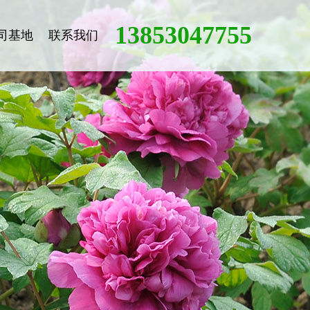
13853047755
司基地
联系我们