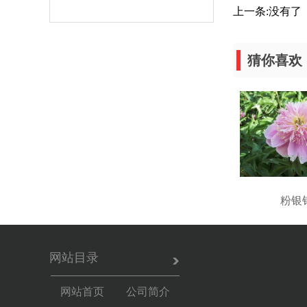
上一条:没有了
猜你喜欢
粉银
网站目录
网站首页
公司简介