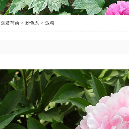
观赏芍药
>
粉色系
>
迟粉