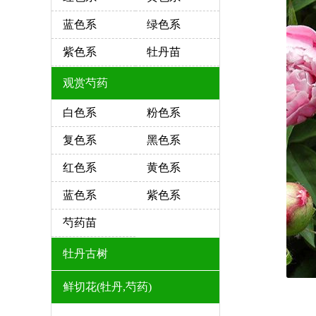
蓝色系
绿色系
紫色系
牡丹苗
观赏芍药
白色系
粉色系
复色系
黑色系
红色系
黄色系
蓝色系
紫色系
芍药苗
牡丹古树
鲜切花(牡丹,芍药)