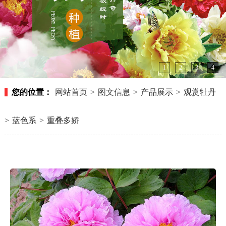
1
2
3
4
您的位置：
网站首页
>
图文信息
>
产品展示
>
观赏牡丹
>
蓝色系
>
重叠多娇