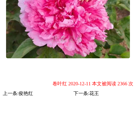
卷叶红 2020-12-11 本文被阅读 2366 次
上一条:
俊艳红
下一条:
花王