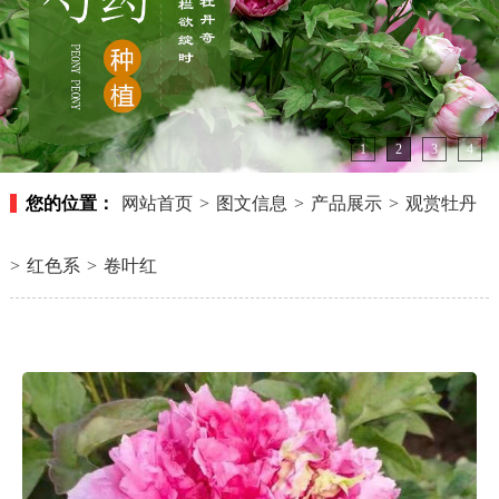
1
2
3
4
您的位置：
网站首页
>
图文信息
>
产品展示
>
观赏牡丹
>
红色系
>
卷叶红